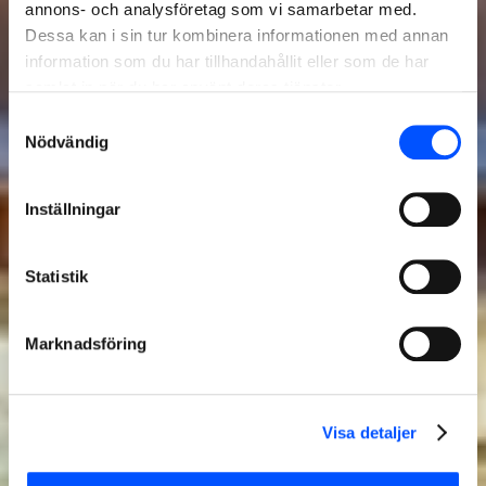
annons- och analysföretag som vi samarbetar med.
Dessa kan i sin tur kombinera informationen med annan
information som du har tillhandahållit eller som de har
samlat in när du har använt deras tjänster.
Samtyckesval
Nödvändig
Inställningar
Statistik
Marknadsföring
Visa detaljer