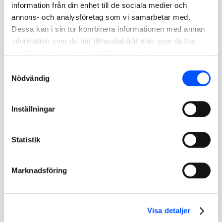
information från din enhet till de sociala medier och
annons- och analysföretag som vi samarbetar med.
Dessa kan i sin tur kombinera informationen med annan
information som du har tillhandahållit eller som de har
samlat in när du har använt deras tjänster.
Samtyckesval
Nödvändig
Inställningar
Statistik
Marknadsföring
Visa detaljer