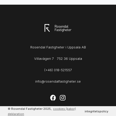
Rosendal Fastigheter i Uppsala AB
Villavägen 7 752 36 Uppsala
(+46) 018-521557
info@rosendalfastigheter.se
© Rosendal Fastigheter 2025,
cookies (kakor)
integritetspolicy
deklaration