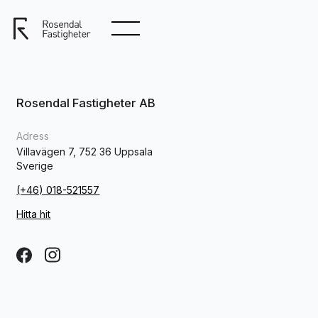
Rosendal Fastigheter AB
Adress
Villavägen 7, 752 36 Uppsala
Sverige
(+46) 018-521557
Hitta hit