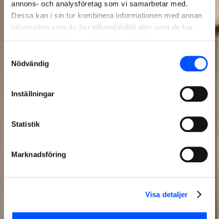
annons- och analysföretag som vi samarbetar med.
Dessa kan i sin tur kombinera informationen med annan
information som du har tillhandahållit eller som de har
samlat in när du har använt deras tjänster.
Samtyckesval
Nödvändig
Inställningar
Statistik
Marknadsföring
Visa detaljer