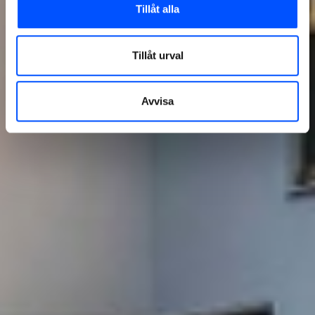
Tillåt alla
Tillåt urval
Avvisa